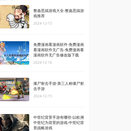
整蛊恶搞游戏大全-整蛊恶搞游
戏推荐
2024-12-15
免费漫画看漫画软件-免费漫画
看漫画软件无广告-免费漫画看
漫画软件无广告修改版下载
2024-12-16
僵尸射击手游-第三人称僵尸射
击手游
2024-12-15
中世纪背景手游有哪些-以欧洲
中世纪为背景的游戏-中世纪背
景战略游戏