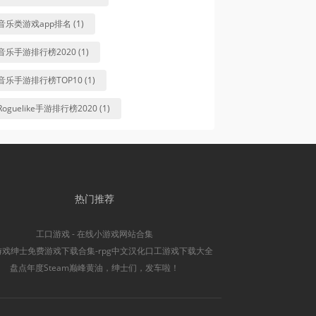
音乐类游戏app排名 (1)
音乐手游排行榜2020 (1)
音乐手游排行榜TOP10 (1)
Roguelike手游排行榜2020 (1)
热门推荐
工口游戏 - 在线小游戏网站合集
游戏绅士免费游戏下载合集-rpg中文汉化口工游戏下载大全
盘点年度Steam巅峰黄油，绅士们，发车啦！