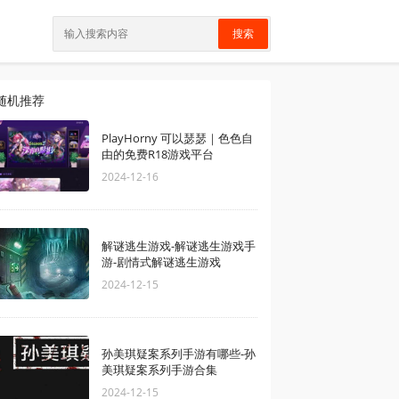
搜索
随机推荐
PlayHorny 可以瑟瑟｜色色自
由的免费R18游戏平台
2024-12-16
解谜逃生游戏-解谜逃生游戏手
游-剧情式解谜逃生游戏
2024-12-15
孙美琪疑案系列手游有哪些-孙
美琪疑案系列手游合集
2024-12-15