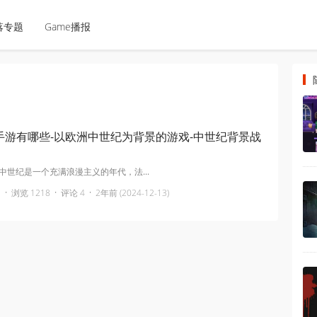
落专题
Game播报
手游有哪些-以欧洲中世纪为背景的游戏-中世纪背景战
中世纪是一个充满浪漫主义的年代，法...
·
·
·
浏览 1218
评论 4
2年前 (2024-12-13)