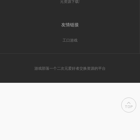
元资源下载!
友情链接
工口游戏
游戏部落一个二次元爱好者交换资源的平台