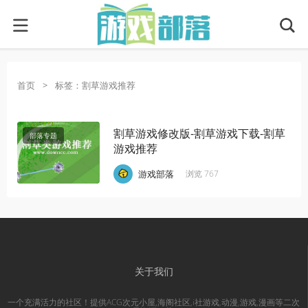
首页
>
标签：割草游戏推荐
割草游戏修改版-割草游戏下载-割草
部落专题
游戏推荐
·
·
·
游戏部落
浏览 767
关于我们
一个充满活力的社区！提供ACG次元小屋,海阁社区,i社游戏,动漫,游戏,漫画等二次