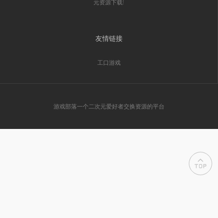
元资源下载!
友情链接
工口游戏
游戏部落一个二次元爱好者交换资源的平台