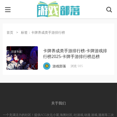
首页
>
标签：卡牌养成类手游排行榜
卡牌养成类手游排行榜-卡牌游戏排
部落专题
行榜2025-卡牌手游排行榜总榜
·
·
·
游戏部落
浏览 985
关于我们
一个充满活力的社区！提供ACG次元小屋,海阁社区,i社游戏,动漫,游戏,漫画等二次