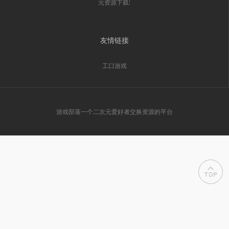
元资源下载!
友情链接
工口游戏
游戏部落一个二次元爱好者交换资源的平台