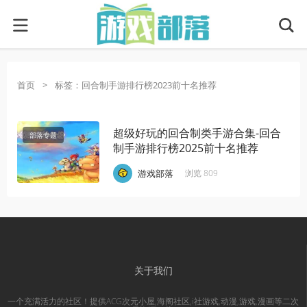
首页
>
标签：回合制手游排行榜2023前十名推荐
超级好玩的回合制类手游合集-回合
部落专题
制手游排行榜2025前十名推荐
·
·
·
游戏部落
浏览 809
关于我们
一个充满活力的社区！提供ACG次元小屋,海阁社区,i社游戏,动漫,游戏,漫画等二次