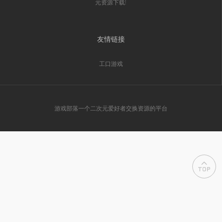
元资源下载!
友情链接
工口游戏
游戏部落一个二次元爱好者交换资源的平台