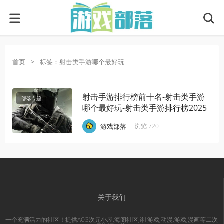
首页
>
标签：射击类手游哪个最好玩
射击手游排行榜前十名-射击类手游
部落专题
哪个最好玩-射击类手游排行榜2025
·
·
·
游戏部落
浏览 720
关于我们
一个充满活力的社区！提供ACG次元小屋,海阁社区,i社游戏,动漫,游戏,漫画等二次