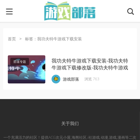
首页
>
标签：我功夫特牛游戏下载安装
我功夫特牛游戏下载安装-我功夫特
部落专题
牛游戏下载修改版-我功夫特牛游戏
全武器解锁
·
·
·
游戏部落
浏览 763
关于我们
一个充满活力的社区！提供ACG次元小屋,海阁社区,i社游戏,动漫,游戏,漫画等二次