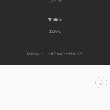
元资源下载!
友情链接
工口游戏
游戏部落一个二次元爱好者交换资源的平台