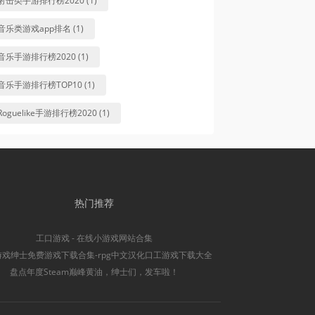
射击类手游排行榜2020 (1)
音乐类游戏app排名 (1)
音乐手游排行榜2020 (1)
音乐手游排行榜TOP10 (1)
Roguelike手游排行榜2020 (1)
热门推荐
工口游戏 - 在线小游戏网站合集
游戏绅士免费游戏下载合集-rpg中文汉化口工游戏下载大全
盘点年度Steam巅峰黄油，绅士们，发车啦！