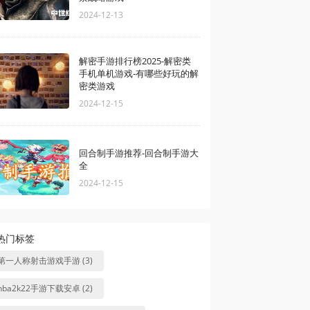
2024-12-13
解密手游排行榜2025-解密类
手机单机游戏-有哪些好玩的解
密类游戏
2024-12-15
回合制手游推荐-回合制手游大
全
2024-12-15
热门标签
第一人称射击游戏手游 (3)
nba2k22手游下载安卓 (2)