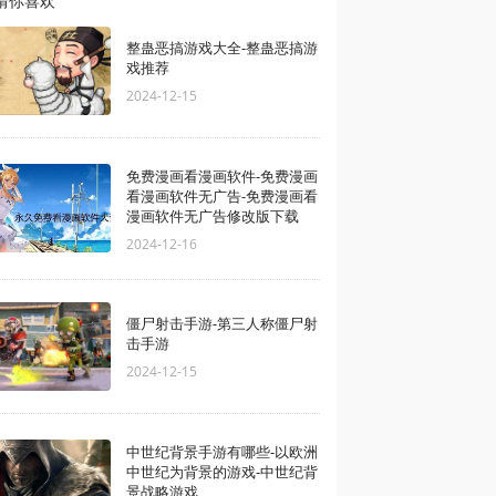
猜你喜欢
整蛊恶搞游戏大全-整蛊恶搞游
戏推荐
2024-12-15
免费漫画看漫画软件-免费漫画
看漫画软件无广告-免费漫画看
漫画软件无广告修改版下载
2024-12-16
僵尸射击手游-第三人称僵尸射
击手游
2024-12-15
中世纪背景手游有哪些-以欧洲
中世纪为背景的游戏-中世纪背
景战略游戏