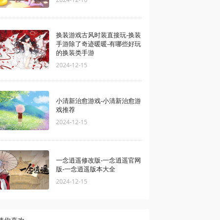
换装游戏古风时装直接玩-换装
手游除了奇迹暖暖-有哪些好玩
的换装类手游
2024-12-15
小清新治愈游戏-小清新治愈游
戏推荐
2024-12-15
一念逍遥修改版-一念逍遥官网
版-一念逍遥版本大全
2024-12-15