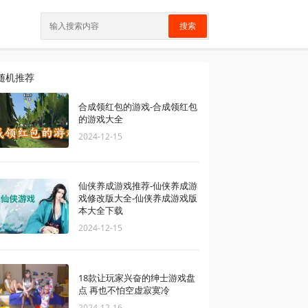
搜索
随机推荐
合成领红包的游戏-合成领红包
的游戏大全
2024-12-15
仙侠养成游戏推荐-仙侠养成游
戏修改版大全-仙侠养成游戏版
本大全下载
2024-12-15
18款让玩家兴奋的绅士游戏盘
点 再也不怕空虚寂寞冷
2024-12-16