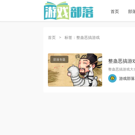
首页
部
首页
>
标签：整蛊恶搞游戏
部落专题
整蛊恶搞游
整蛊恶搞游戏大全
游戏部落