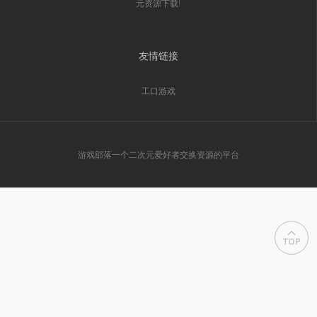
元资源下载!
友情链接
工口游戏
游戏部落一个二次元爱好者交换资源的平台