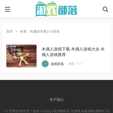
首页
>
标签：有趣的木偶人小游戏
木偶人游戏下载-木偶人游戏大全-木
部落专题
偶人游戏推荐
·
·
·
游戏部落
浏览 1914
关于我们
一个充满活力的社区！提供ACG次元小屋,海阁社区,i社游戏,动漫,游戏,漫画等二次