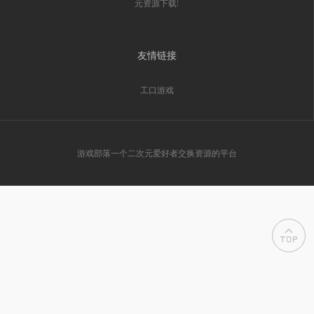
元资源下载!
友情链接
工口游戏
游戏部落一个二次元爱好者交换资源的平台