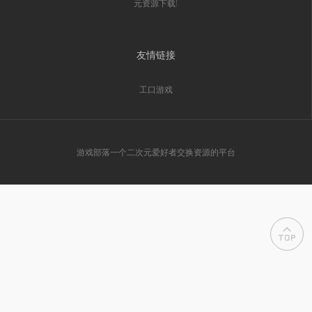
元资源下载!
友情链接
工口游戏
游戏部落一个二次元爱好者交换资源的平台