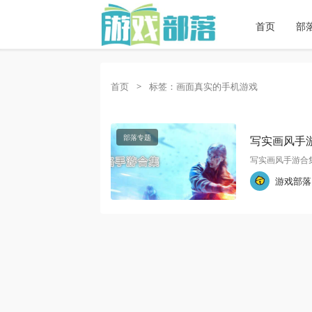
首页
部
首页
>
标签：画面真实的手机游戏
部落专题
写实画风手
写实画风手游合集
游戏部落