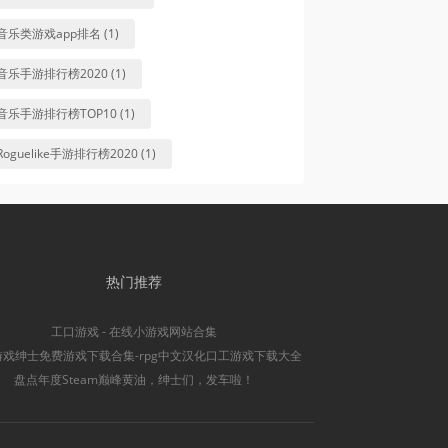
音乐类游戏app排名 (1)
音乐手游排行榜2020 (1)
音乐手游排行榜TOP10 (1)
Roguelike手游排行榜2020 (1)
热门推荐
工口游戏 - 在线小游戏网站合集
游戏绅士免费游戏下载合集-rpg中文汉化口工游戏下载大全
盘点年度Steam巅峰黄油，绅士们，发车啦！