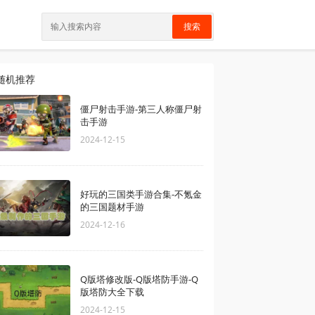
搜索
随机推荐
僵尸射击手游-第三人称僵尸射
击手游
2024-12-15
好玩的三国类手游合集-不氪金
的三国题材手游
2024-12-16
Q版塔修改版-Q版塔防手游-Q
版塔防大全下载
2024-12-15