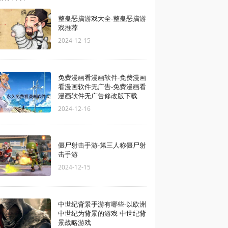
整蛊恶搞游戏大全-整蛊恶搞游
戏推荐
2024-12-15
免费漫画看漫画软件-免费漫画
看漫画软件无广告-免费漫画看
漫画软件无广告修改版下载
2024-12-16
僵尸射击手游-第三人称僵尸射
击手游
2024-12-15
中世纪背景手游有哪些-以欧洲
中世纪为背景的游戏-中世纪背
景战略游戏