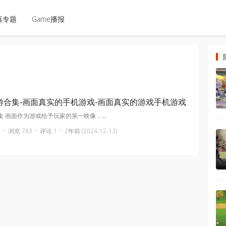
落专题
Game播报
游合集-画面真实的手机游戏-画面真实的游戏手机游戏
 画面作为游戏给予玩家的第一映像，...
·
·
·
浏览 783
评论 1
2年前 (2024-12-13)