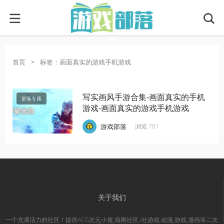
首页
>
标签：画面真实的游戏手机游戏
写实画风手游合集-画面真实的手机
部落专题
游戏-画面真实的游戏手机游戏
·
·
·
游戏部落
浏览 781
关于我们
一个充满活力的社区！提供ACG次元小屋,海阁社区,i社游戏,动漫,游戏,漫画等二次