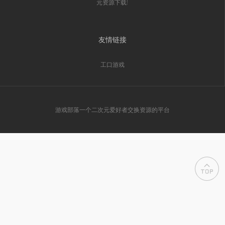
元资源下载!
友情链接
工口游戏
游戏部落一个二次元爱好者交换资源的平台