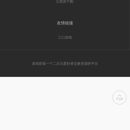
元资源下载!
友情链接
工口游戏
游戏部落一个二次元爱好者交换资源的平台