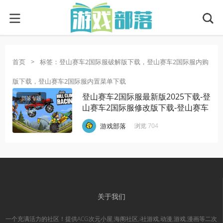
首页
>
标签：登山赛车2国际服破解版下载，登山赛车2国际服内购
版下载，登山赛车2国际服内置菜单下载
登山赛车2国际服最新版2025下载-登
部落专题
山赛车2国际服修改版下载-登山赛车
2国际服下载合集
·
·
·
游戏部落
浏览 704
关于我们
一个充满活力的社区！提供ACG次元小屋,海阁社区,i社游戏,动漫,游戏,漫画等二次