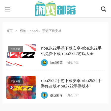
首页
>
标签：nba2k22手游下载安卓
nba2k22手游下载安卓-nba2k22手
部落专题
机免费下载-nba2k22游戏大全
·
·
·
游戏部落
浏览 708
nba2k22手游下载安卓-nba2k22手
部落专题
游修改版-nba2k22手游版本
·
·
·
游戏部落
浏览 697