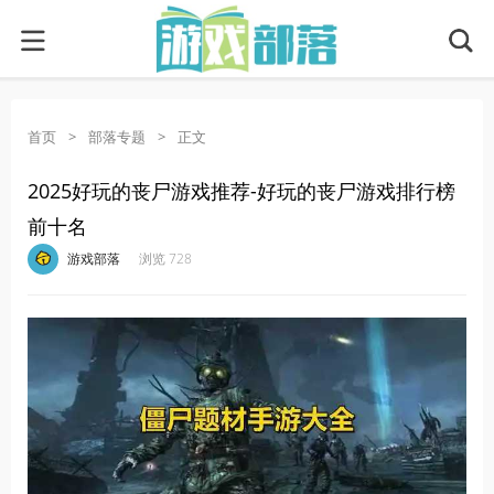
首页
>
部落专题
>
正文
2025好玩的丧尸游戏推荐-好玩的丧尸游戏排行榜
前十名
·
·
·
·
游戏部落
浏览 728