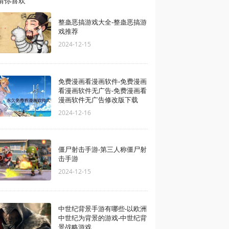
猜你喜欢
整蛊恶搞游戏大全-整蛊恶搞游
戏推荐
2024-12-15
免费漫画看漫画软件-免费漫画
看漫画软件无广告-免费漫画看
漫画软件无广告修改版下载
2024-12-16
僵尸射击手游-第三人称僵尸射
击手游
2024-12-15
中世纪背景手游有哪些-以欧洲
中世纪为背景的游戏-中世纪背
景战略游戏