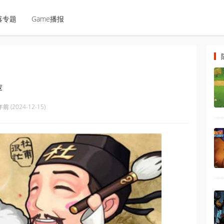
落专题
Game播报
荐
年前 (2024-12-15)