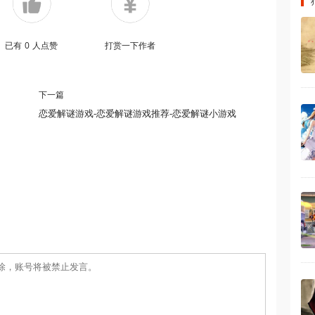
已有
0
人点赞
打赏一下作者
下一篇
恋爱解谜游戏-恋爱解谜游戏推荐-恋爱解谜小游戏