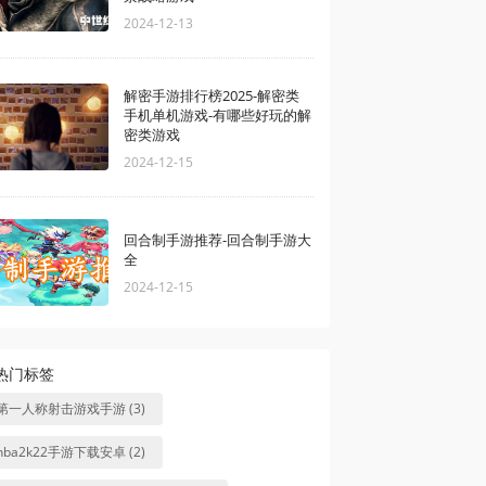
2024-12-13
解密手游排行榜2025-解密类
手机单机游戏-有哪些好玩的解
密类游戏
2024-12-15
回合制手游推荐-回合制手游大
全
2024-12-15
热门标签
第一人称射击游戏手游 (3)
nba2k22手游下载安卓 (2)