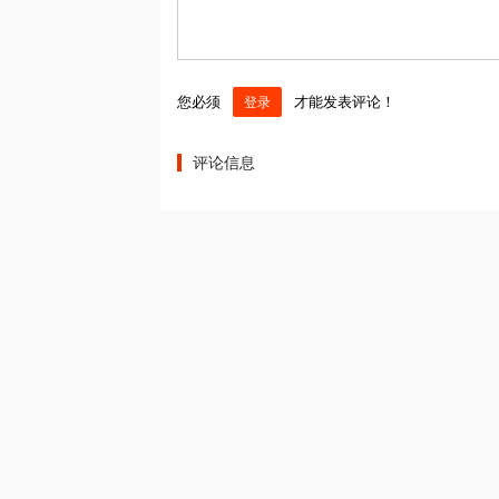
您必须
才能发表评论！
登录
评论信息