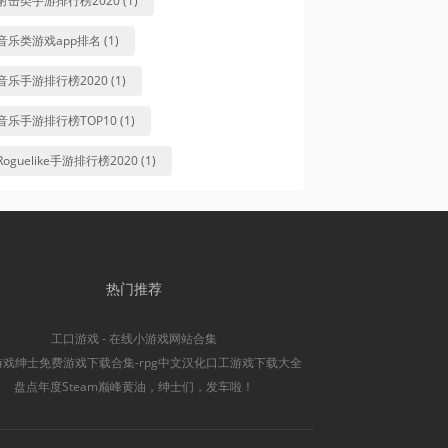
射击类手游排行榜2020 (1)
音乐类游戏app排名 (1)
音乐手游排行榜2020 (1)
音乐手游排行榜TOP10 (1)
Roguelike手游排行榜2020 (1)
热门推荐
工口游戏 - 在线小游戏网站合集
游戏绅士免费游戏下载合集-rpg中文汉化口工游戏下载大全
盘点年度Steam巅峰黄油，绅士们，发车啦！