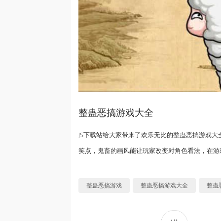
整蛊恶搞游戏大全
JS下载站给大家带来了欢乐无比的整蛊恶搞游戏
笑点，鬼畜的画风能让玩家改变对角色看法，在游
整蛊恶搞游戏
整蛊恶搞游戏大全
整蛊