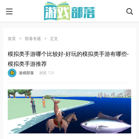
首页
>
部落专题
>
正文
模拟类手游哪个比较好-好玩的模拟类手游有哪些-
模拟类手游推荐
·
·
·
·
游戏部落
浏览 728