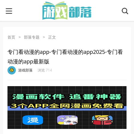
首页
>
部落专题
>
正文
专门看动漫的app-专门看动漫的app2025-专门看
动漫的app最新版
·
·
·
·
游戏部落
浏览 714