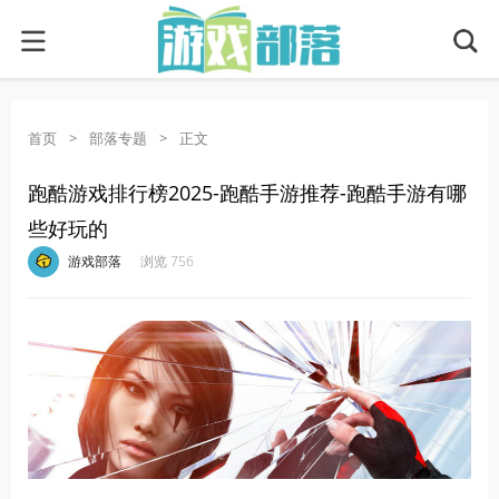
首页
>
部落专题
>
正文
跑酷游戏排行榜2025-跑酷手游推荐-跑酷手游有哪
些好玩的
·
·
·
·
游戏部落
浏览 756