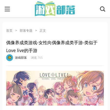
首页
>
部落专题
>
正文
偶像养成类游戏-女性向偶像养成类手游-类似于
Love live的手游
·
·
·
·
游戏部落
浏览 765