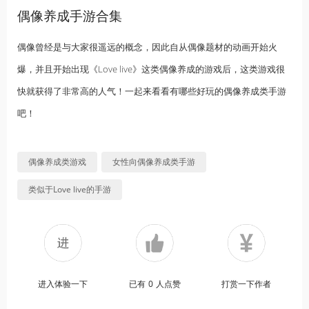
偶像养成手游合集
偶像曾经是与大家很遥远的概念，因此自从偶像题材的动画开始火
爆，并且开始出现《Love live》这类偶像养成的游戏后，这类游戏很
快就获得了非常高的人气！一起来看看有哪些好玩的偶像养成类手游
吧！
偶像养成类游戏
女性向偶像养成类手游
类似于Love live的手游
进入体验一下
已有
0
人点赞
打赏一下作者