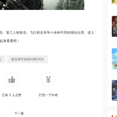
击、第三人称射击、飞行射击等等十余种不同的细化分类。进入
一起来看看吧！
玩
射击类手游排行榜2020
已有
0
人点赞
打赏一下作者
下一篇