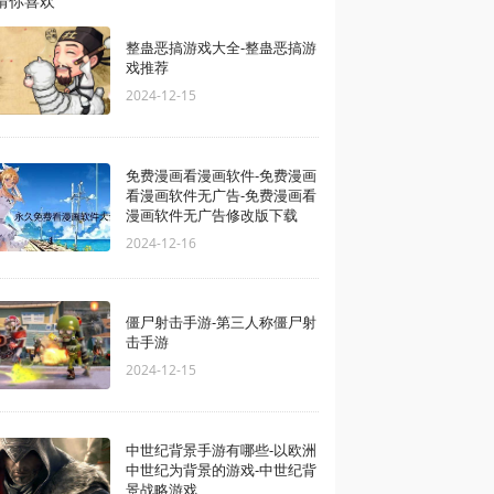
猜你喜欢
整蛊恶搞游戏大全-整蛊恶搞游
戏推荐
2024-12-15
免费漫画看漫画软件-免费漫画
看漫画软件无广告-免费漫画看
漫画软件无广告修改版下载
2024-12-16
僵尸射击手游-第三人称僵尸射
击手游
2024-12-15
中世纪背景手游有哪些-以欧洲
中世纪为背景的游戏-中世纪背
景战略游戏