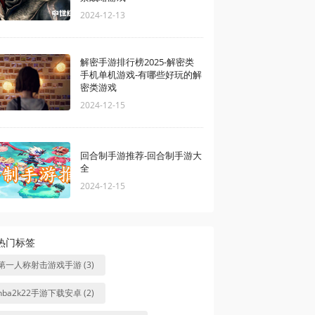
2024-12-13
解密手游排行榜2025-解密类
手机单机游戏-有哪些好玩的解
密类游戏
2024-12-15
回合制手游推荐-回合制手游大
全
2024-12-15
热门标签
第一人称射击游戏手游 (3)
nba2k22手游下载安卓 (2)