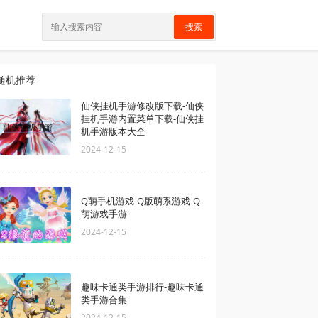
搜索
随机推荐
仙侠挂机手游修改版下载-仙侠
挂机手游内置菜单下载-仙侠挂
机手游版本大全
2024-12-15
Q萌手机游戏-Q版萌系游戏-Q
萌游戏手游
2024-12-15
趣味卡通类手游排行-趣味卡通
类手游合集
2024-12-15