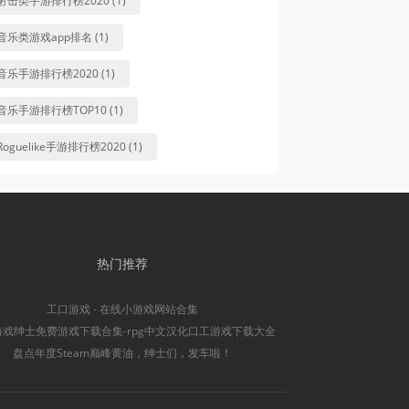
射击类手游排行榜2020 (1)
音乐类游戏app排名 (1)
音乐手游排行榜2020 (1)
音乐手游排行榜TOP10 (1)
Roguelike手游排行榜2020 (1)
热门推荐
工口游戏 - 在线小游戏网站合集
游戏绅士免费游戏下载合集-rpg中文汉化口工游戏下载大全
盘点年度Steam巅峰黄油，绅士们，发车啦！