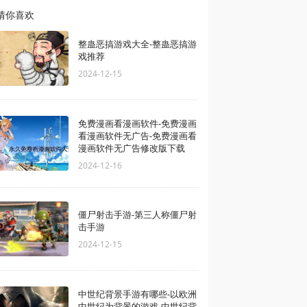
猜你喜欢
整蛊恶搞游戏大全-整蛊恶搞游
戏推荐
2024-12-15
免费漫画看漫画软件-免费漫画
看漫画软件无广告-免费漫画看
漫画软件无广告修改版下载
2024-12-16
僵尸射击手游-第三人称僵尸射
击手游
2024-12-15
中世纪背景手游有哪些-以欧洲
中世纪为背景的游戏-中世纪背