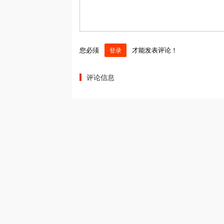
您必须
才能发表评论！
登录
评论信息