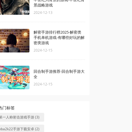
景战略游戏
2024-12-13
解密手游排行榜2025-解密类
手机单机游戏-有哪些好玩的解
密类游戏
2024-12-15
回合制手游推荐-回合制手游大
全
2024-12-15
热门标签
第一人称射击游戏手游 (3)
nba2k22手游下载安卓 (2)