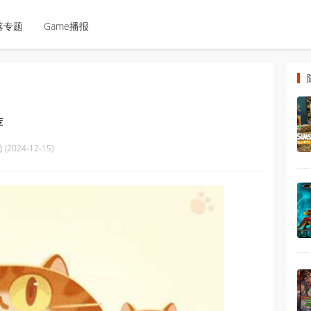
落专题
Game播报
荐
(2024-12-15)