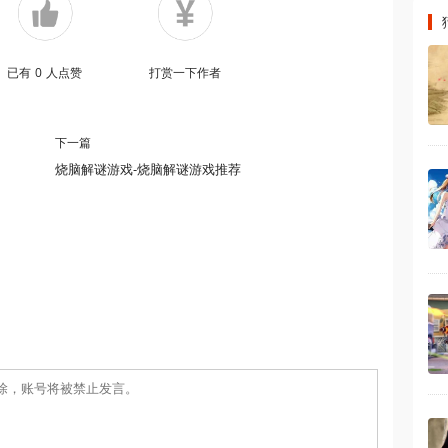
已有
0
人点赞
打赏一下作者
下一篇
烧脑解谜游戏-烧脑解谜游戏推荐