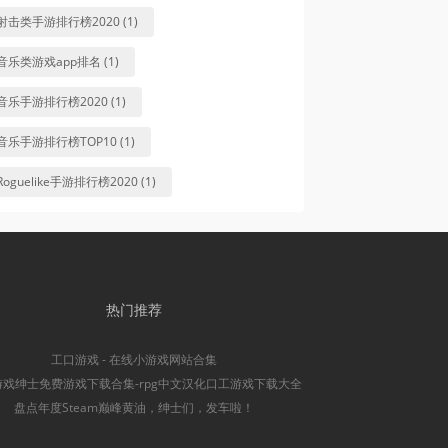
射击类手游排行榜2020 (1)
音乐类游戏app排名 (1)
音乐手游排行榜2020 (1)
音乐手游排行榜TOP10 (1)
Roguelike手游排行榜2020 (1)
热门推荐
工口游戏 - 在线小游戏网站合集
游戏绅士免费游戏下载合集-rpg中文汉化口工游戏下载大全
盘点年度Steam巅峰黄油，绅士们，发车啦！