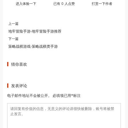
进入体验一下
已有
0
人点赞
打赏一下作者
上一篇
地牢冒险手游-地牢冒险手游推荐
下一篇
策略战棋游戏-策略战棋类手游
猜你喜欢
发表评论
电子邮件地址不会被公开。 必填项已用*标注