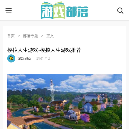
首页
>
部落专题
>
正文
模拟人生游戏-模拟人生游戏推荐
·
·
·
·
游戏部落
浏览 712