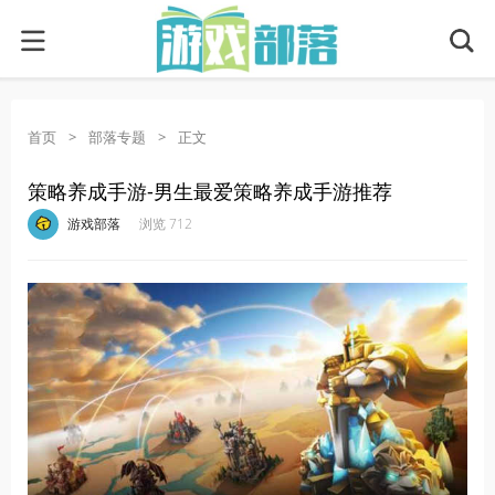
首页
>
部落专题
>
正文
策略养成手游-男生最爱策略养成手游推荐
·
·
·
·
游戏部落
浏览 712