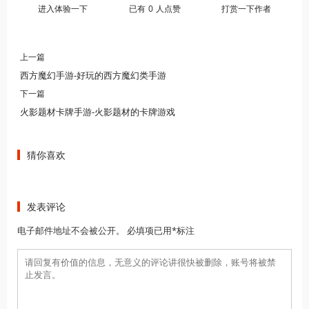
进入体验一下
已有
0
人点赞
打赏一下作者
上一篇
西方魔幻手游-好玩的西方魔幻类手游
下一篇
火影题材卡牌手游-火影题材的卡牌游戏
猜你喜欢
发表评论
电子邮件地址不会被公开。 必填项已用*标注