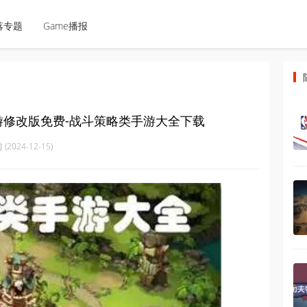
落专题
Game播报
游修改版免费-战斗策略类手游大全下载
(2024-12-15)