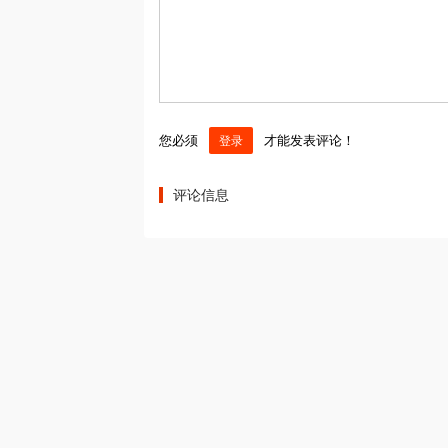
您必须
才能发表评论！
登录
评论信息