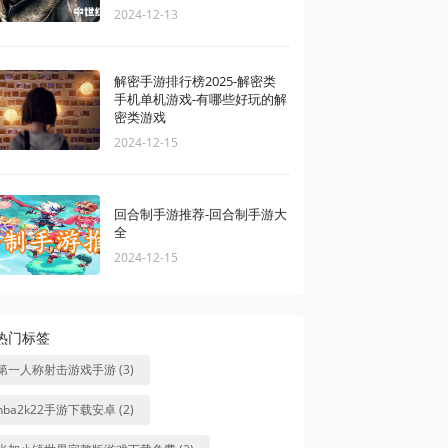
2024-12-13
解密手游排行榜2025-解密类
手机单机游戏-有哪些好玩的解
密类游戏
2024-12-15
回合制手游推荐-回合制手游大
全
2024-12-15
热门标签
第一人称射击游戏手游 (3)
nba2k22手游下载安卓 (2)