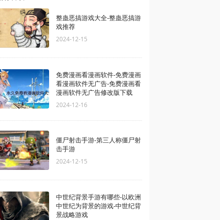
整蛊恶搞游戏大全-整蛊恶搞游
戏推荐
2024-12-15
免费漫画看漫画软件-免费漫画
看漫画软件无广告-免费漫画看
漫画软件无广告修改版下载
2024-12-16
僵尸射击手游-第三人称僵尸射
击手游
2024-12-15
中世纪背景手游有哪些-以欧洲
中世纪为背景的游戏-中世纪背
景战略游戏