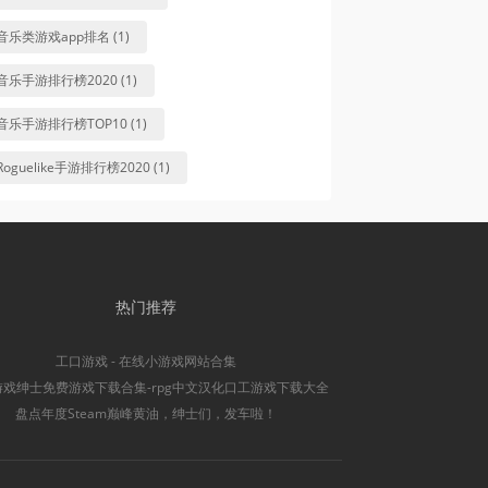
音乐类游戏app排名 (1)
音乐手游排行榜2020 (1)
音乐手游排行榜TOP10 (1)
Roguelike手游排行榜2020 (1)
热门推荐
工口游戏 - 在线小游戏网站合集
游戏绅士免费游戏下载合集-rpg中文汉化口工游戏下载大全
盘点年度Steam巅峰黄油，绅士们，发车啦！