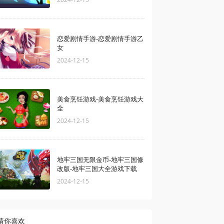
恋爱剧情手游-恋爱剧情手游乙
女
2024-12-15
美食烹饪游戏-美食烹饪游戏大
全
2024-12-15
地牢三国无限金币-地牢三国修
改版-地牢三国大全游戏下载
2024-12-15
猜你喜欢