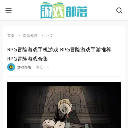
首页
>
部落专题
>
正文
RPG冒险游戏手机游戏-RPG冒险游戏手游推荐-
RPG冒险游戏合集
·
·
·
·
游戏部落
浏览 707