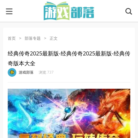
首页
>
部落专题
>
正文
经典传奇2025最新版-经典传奇2025最新版-经典传
奇版本大全
·
·
·
·
游戏部落
浏览 737