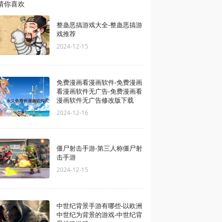
猜你喜欢
整蛊恶搞游戏大全-整蛊恶搞游
戏推荐
2024-12-15
免费漫画看漫画软件-免费漫画
看漫画软件无广告-免费漫画看
漫画软件无广告修改版下载
2024-12-16
僵尸射击手游-第三人称僵尸射
击手游
2024-12-15
中世纪背景手游有哪些-以欧洲
中世纪为背景的游戏-中世纪背