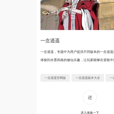
一念逍遥
一念逍遥，专题中为用户提供不同版本的一念逍遥
体验到水墨风格的修仙乐趣，让玩家能够在冒险中
一念逍遥官网版
一念逍遥版本大全
一
进入体验一下