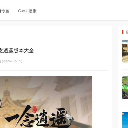
落专题
Game播报
一念逍遥版本大全
(2024-12-15)