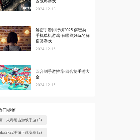
景战略游戏
2024-12-13
解密手游排行榜2025-解密类
手机单机游戏-有哪些好玩的解
密类游戏
2024-12-15
回合制手游推荐-回合制手游大
全
2024-12-15
热门标签
第一人称射击游戏手游 (3)
nba2k22手游下载安卓 (2)