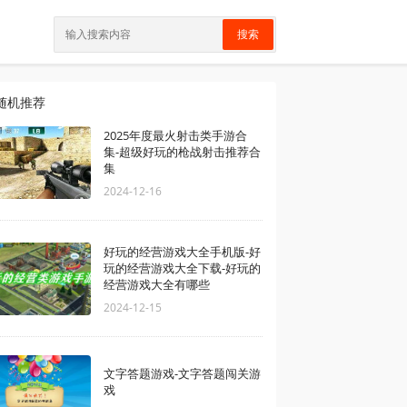
搜索
随机推荐
2025年度最火射击类手游合
集-超级好玩的枪战射击推荐合
集
2024-12-16
好玩的经营游戏大全手机版-好
玩的经营游戏大全下载-好玩的
经营游戏大全有哪些
2024-12-15
文字答题游戏-文字答题闯关游
戏