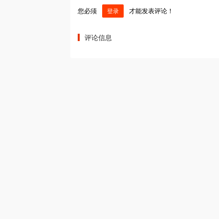
您必须
才能发表评论！
登录
评论信息