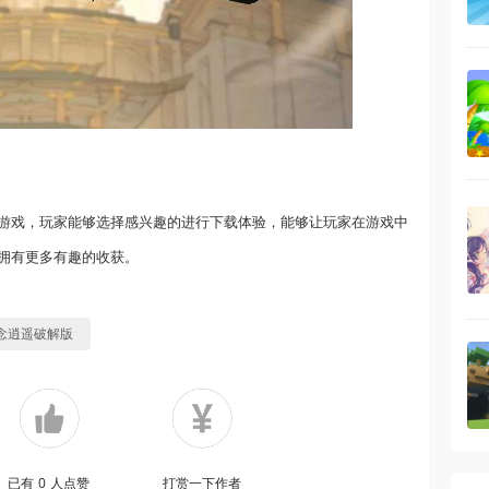
游戏，玩家能够选择感兴趣的进行下载体验，能够让玩家在游戏中
拥有更多有趣的收获。
念逍遥破解版
已有
0
人点赞
打赏一下作者