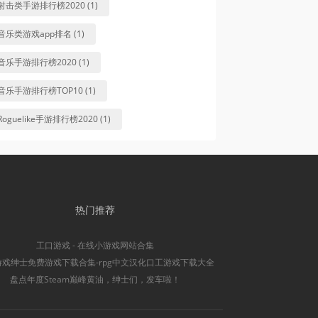
射击类手游排行榜2020 (1)
音乐类游戏app排名 (1)
音乐手游排行榜2020 (1)
音乐手游排行榜TOP10 (1)
Roguelike手游排行榜2020 (1)
热门推荐
工口游戏 - 在线小游戏网站合集
游戏绅士免费游戏下载合集-rpg中文汉化口工游戏下载大全
盘点年度Steam巅峰黄油，绅士们，发车啦！