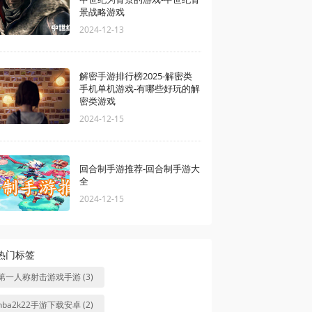
景战略游戏
2024-12-13
解密手游排行榜2025-解密类
手机单机游戏-有哪些好玩的解
密类游戏
2024-12-15
回合制手游推荐-回合制手游大
全
2024-12-15
热门标签
第一人称射击游戏手游 (3)
nba2k22手游下载安卓 (2)