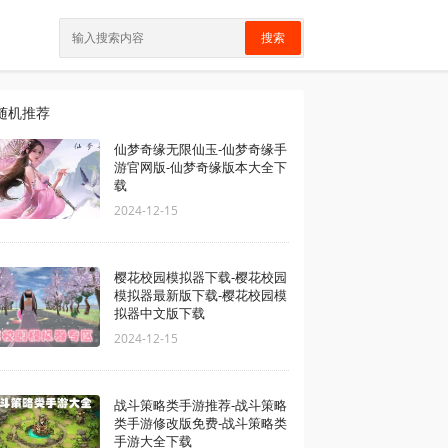
搜索
随机推荐
仙梦奇缘无限仙玉-仙梦奇缘手
游官网版-仙梦奇缘版本大全下
载
2024-12-15
樱花校园模拟器下载-樱花校园
模拟器最新版下载-樱花校园模
拟器中文版下载
2024-12-15
战斗策略类手游推荐-战斗策略
类手游修改版免费-战斗策略类
手游大全下载