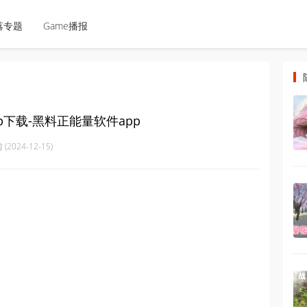
落专题
Game播报
p下载-黑料正能量软件app
(2024-12-15)