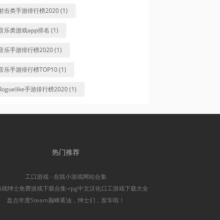
射击类手游排行榜2020 (1)
音乐类游戏app排名 (1)
音乐手游排行榜2020 (1)
音乐手游排行榜TOP10 (1)
Roguelike手游排行榜2020 (1)
热门推荐
工口游戏 - 在线小游戏网站合集
游戏绅士免费游戏下载合集-rpg中文汉化口工游戏下载大全
盘点年度Steam巅峰黄油，绅士们，发车啦！