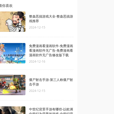
猜你喜欢
整蛊恶搞游戏大全-整蛊恶搞游
戏推荐
2024-12-15
免费漫画看漫画软件-免费漫画
看漫画软件无广告-免费漫画看
漫画软件无广告修改版下载
2024-12-16
僵尸射击手游-第三人称僵尸射
击手游
2024-12-15
中世纪背景手游有哪些-以欧洲
中世纪为背景的游戏-中世纪背