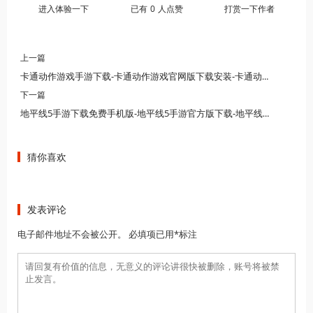
进入体验一下
已有
0
人点赞
打赏一下作者
上一篇
卡通动作游戏手游下载-卡通动作游戏官网版下载安装-卡通动作游戏大全
下一篇
地平线5手游下载免费手机版-地平线5手游官方版下载-地平线5手游免费下载正版
猜你喜欢
发表评论
电子邮件地址不会被公开。 必填项已用*标注