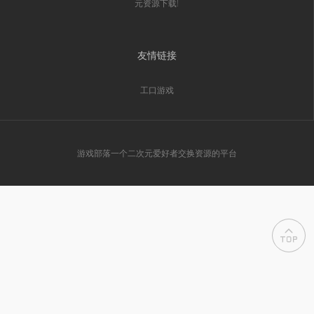
元资源下载!
友情链接
工口游戏
游戏部落一个二次元爱好者交换资源的平台