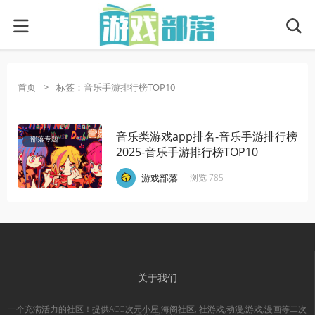
首页
>
标签：音乐手游排行榜TOP10
音乐类游戏app排名-音乐手游排行榜
部落专题
2025-音乐手游排行榜TOP10
·
·
·
游戏部落
浏览 785
关于我们
一个充满活力的社区！提供ACG次元小屋,海阁社区,i社游戏,动漫,游戏,漫画等二次