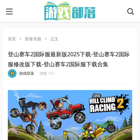
首页
>
部落专题
>
正文
登山赛车2国际服最新版2025下载-登山赛车2国际
服修改版下载-登山赛车2国际服下载合集
·
·
·
·
游戏部落
浏览 703