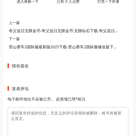
进入体验一下
已有
0
人点赞
打赏一下作者
上一篇
夸父追日无限金币-夸父追日无限金币,无限钻石下载-夸父追日无限金币,无限钻石最新版下载
下一篇
登山赛车2国际服最新版2025下载-登山赛车2国际服修改版下载-登山赛车2国际服下载合集
猜你喜欢
发表评论
电子邮件地址不会被公开。 必填项已用*标注