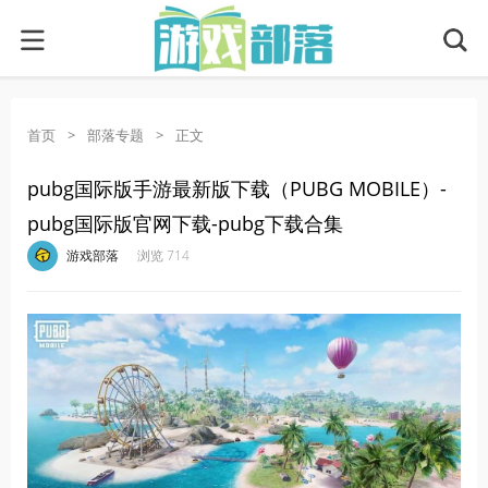
首页
>
部落专题
>
正文
pubg国际版手游最新版下载（PUBG MOBILE）-
pubg国际版官网下载-pubg下载合集
·
·
·
·
游戏部落
浏览 714