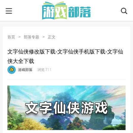
首页
>
部落专题
>
正文
文字仙侠修改版下载-文字仙侠手机版下载-文字仙
侠大全下载
·
·
·
·
游戏部落
浏览 711