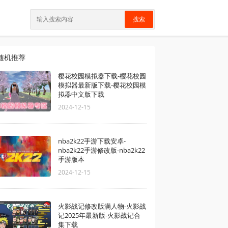
搜索
随机推荐
樱花校园模拟器下载-樱花校园
模拟器最新版下载-樱花校园模
拟器中文版下载
2024-12-15
nba2k22手游下载安卓-
nba2k22手游修改版-nba2k22
手游版本
2024-12-15
火影战记修改版满人物-火影战
记2025年最新版-火影战记合
集下载