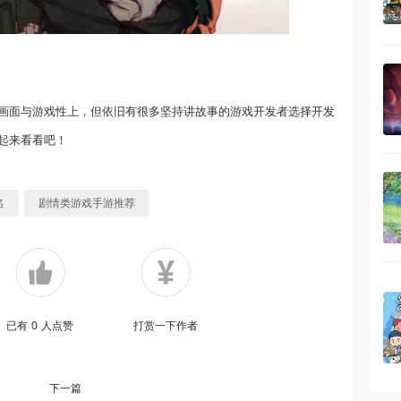
画面与游戏性上，但依旧有很多坚持讲故事的游戏开发者选择开发
起来看看吧！
名
剧情类游戏手游推荐
已有
0
人点赞
打赏一下作者
下一篇