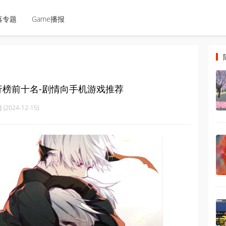
落专题
Game播报
行榜前十名-剧情向手机游戏推荐
(2024-12-15)