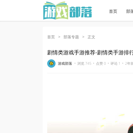
首页
部
首页
>
部落专题
>
正文
剧情类游戏手游推荐-剧情类手游排
·
·
·
·
游戏部落
浏览 745
点赞 0
评论 1
2年前 