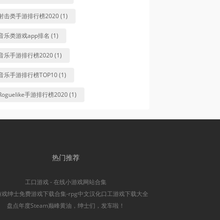
射击类手游排行榜2020 (1)
音乐类游戏app排名 (1)
音乐手游排行榜2020 (1)
音乐手游排行榜TOP10 (1)
Roguelike手游排行榜2020 (1)
热门推荐
工口游戏 - 在线小游戏网站合集
游戏绅士免费游戏下载合集-rpg中文汉化口工游戏下载大全
盘点年度Steam巅峰黄油，绅士们，发车啦！