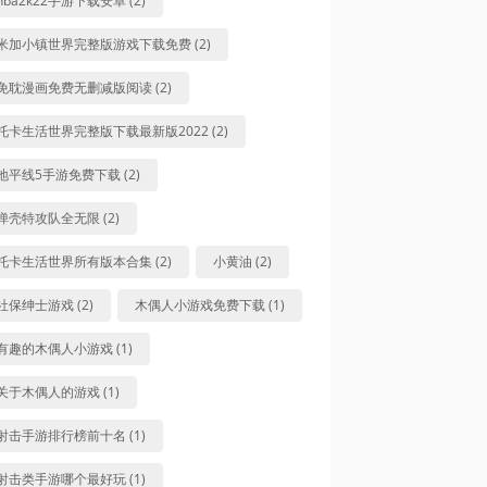
nba2k22手游下载安卓 (2)
米加小镇世界完整版游戏下载免费 (2)
免耽漫画免费无删减版阅读 (2)
托卡生活世界完整版下载最新版2022 (2)
地平线5手游免费下载 (2)
弹壳特攻队全无限 (2)
托卡生活世界所有版本合集 (2)
小黄油 (2)
社保绅士游戏 (2)
木偶人小游戏免费下载 (1)
有趣的木偶人小游戏 (1)
关于木偶人的游戏 (1)
射击手游排行榜前十名 (1)
射击类手游哪个最好玩 (1)