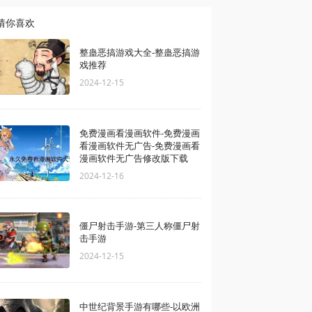
猜你喜欢
整蛊恶搞游戏大全-整蛊恶搞游
戏推荐
2024-12-15
免费漫画看漫画软件-免费漫画
看漫画软件无广告-免费漫画看
漫画软件无广告修改版下载
2024-12-16
僵尸射击手游-第三人称僵尸射
击手游
2024-12-15
中世纪背景手游有哪些-以欧洲