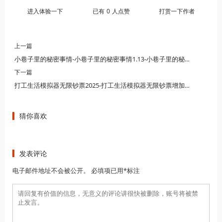
进入体验一下
已有
0
人点赞
打赏一下作者
上一篇
小巷子里的秘密事情-小巷子里的秘密事情1.13-小巷子里的秘密事情安卓版
下一篇
打工生活模拟器无限钞票2025-打工生活模拟器无限钞票增加版-打工生活模拟器无限钞票不减反增
猜你喜欢
发表评论
电子邮件地址不会被公开。 必填项已用*标注