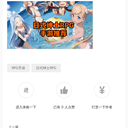
RPG手游
日式绅士RPG
进入体验一下
已有
0
人点赞
打赏一下作者
上一篇