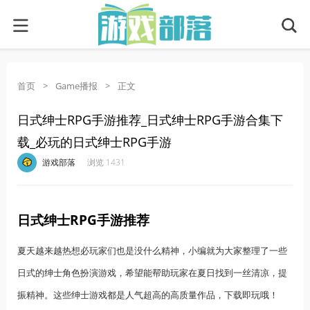
首页
>
Game播报
>
正文
日式绅士RPG手游推荐_日式绅士RPG手游合集下
载_必玩的日式绅士RPG手游
·
·
·
·
游戏部落
浏览 1431
日式绅士RPG手游推荐
夏天越来越热想必玩家们也是没什么精神，小编就为大家整理了一些
日式的绅士角色扮演游戏，希望能帮助玩家在夏日找到一丝清凉，提
振精神。这些绅士游戏都是人气超高的高质量作品，下载即玩哦！