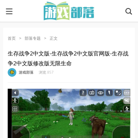
首页
>
部落专题
>
正文
生存战争2中文版-生存战争2中文版官网版-生存战
争2中文版修改版无限生命
·
·
·
·
游戏部落
浏览 857