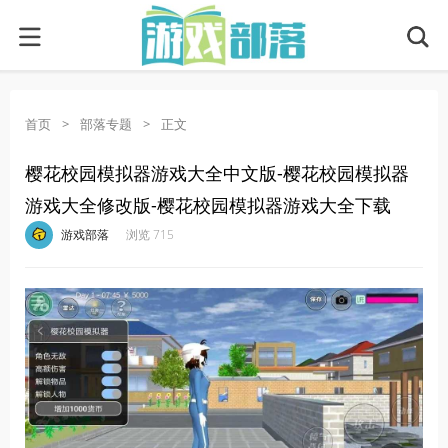
首页
>
部落专题
>
正文
樱花校园模拟器游戏大全中文版-樱花校园模拟器
游戏大全修改版-樱花校园模拟器游戏大全下载
·
·
·
·
游戏部落
浏览 715