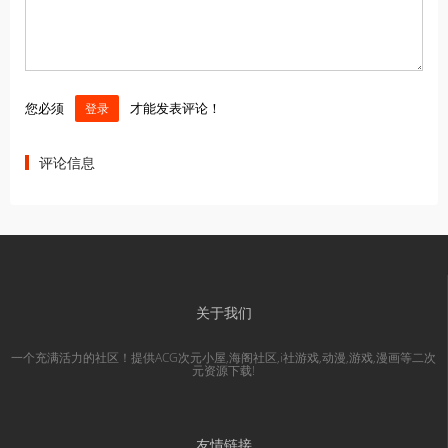
您必须
才能发表评论！
登录
评论信息
关于我们
一个充满活力的社区！提供ACG次元小屋,海阁社区,i社游戏,动漫,游戏,漫画等二次
元资源下载!
友情链接