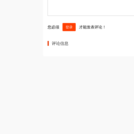
您必须
才能发表评论！
登录
评论信息