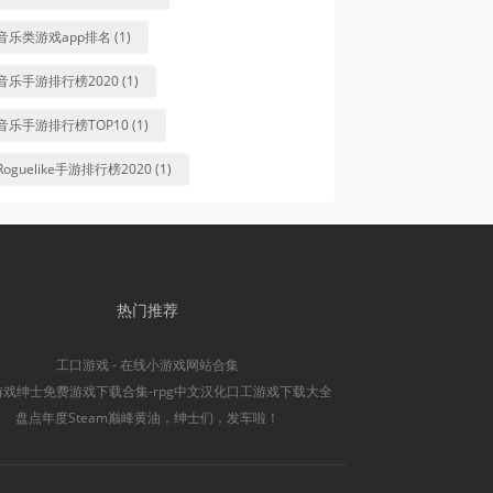
音乐类游戏app排名 (1)
音乐手游排行榜2020 (1)
音乐手游排行榜TOP10 (1)
Roguelike手游排行榜2020 (1)
热门推荐
工口游戏 - 在线小游戏网站合集
游戏绅士免费游戏下载合集-rpg中文汉化口工游戏下载大全
盘点年度Steam巅峰黄油，绅士们，发车啦！