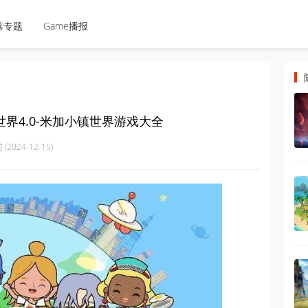
落专题
Game播报
世界4.0-米加小镇世界游戏大全
(2024-12-15)