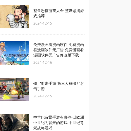
整蛊恶搞游戏大全-整蛊恶搞游
戏推荐
2024-12-15
免费漫画看漫画软件-免费漫画
看漫画软件无广告-免费漫画看
漫画软件无广告修改版下载
2024-12-16
僵尸射击手游-第三人称僵尸射
击手游
2024-12-15
中世纪背景手游有哪些-以欧洲
中世纪为背景的游戏-中世纪背
景战略游戏