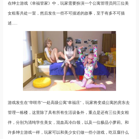
在绅士游戏《幸福管家》中，玩家需要扮演一个公寓管理员同三位美
女租客共处一室，然后发生一些不可描述的故事，至于有多不可描
述……
游戏发生在“华咲市”一处高级公寓“幸福庄”，玩家将变成公寓的房东去
管理一栋楼，这里除了具有所有生活设备外，重点是还有三位美女相
伴，分别为清纯学生美女，混血高冷白领，以及一位极品小萝莉。和
许多绅士游戏一样，玩家可以和美少女们做一些小游戏，吃豆腐什么