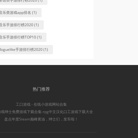
射击类手游排行榜2020 (1)
音乐类游戏app排名 (1)
音乐手游排行榜2020 (1)
音乐手游排行榜TOP10 (1)
Roguelike手游排行榜2020 (1)
热门推荐
工口游戏 - 在线小游戏网站合集
游戏绅士免费游戏下载合集-rpg中文汉化口工游戏下载大全
盘点年度Steam巅峰黄油，绅士们，发车啦！