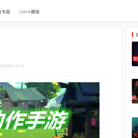
落专题
Game播报
(2024-12-15)