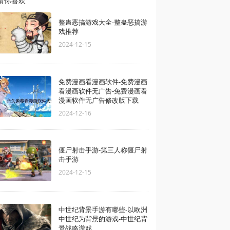
猜你喜欢
整蛊恶搞游戏大全-整蛊恶搞游
戏推荐
2024-12-15
免费漫画看漫画软件-免费漫画
看漫画软件无广告-免费漫画看
漫画软件无广告修改版下载
2024-12-16
僵尸射击手游-第三人称僵尸射
击手游
2024-12-15
中世纪背景手游有哪些-以欧洲
中世纪为背景的游戏-中世纪背
景战略游戏