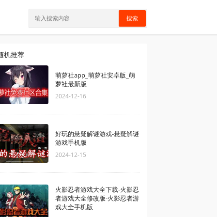
搜索
随机推荐
萌萝社app_萌萝社安卓版_萌
萝社最新版
2024-12-16
好玩的悬疑解谜游戏-悬疑解谜
游戏手机版
2024-12-15
火影忍者游戏大全下载-火影忍
者游戏大全修改版-火影忍者游
戏大全手机版