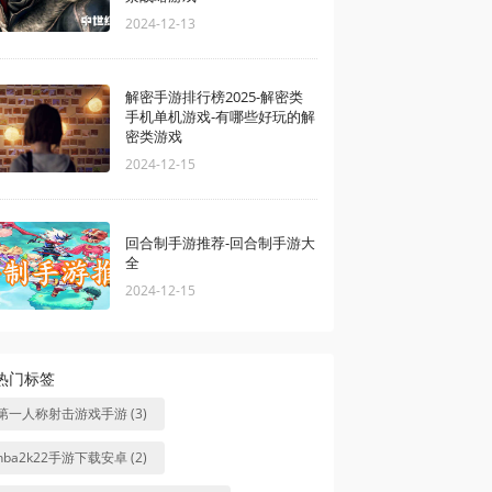
2024-12-13
解密手游排行榜2025-解密类
手机单机游戏-有哪些好玩的解
密类游戏
2024-12-15
回合制手游推荐-回合制手游大
全
2024-12-15
热门标签
第一人称射击游戏手游 (3)
nba2k22手游下载安卓 (2)