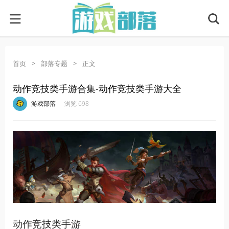
首页
>
部落专题
>
正文
动作竞技类手游合集-动作竞技类手游大全
·
·
·
·
游戏部落
浏览 698
动作竞技类手游