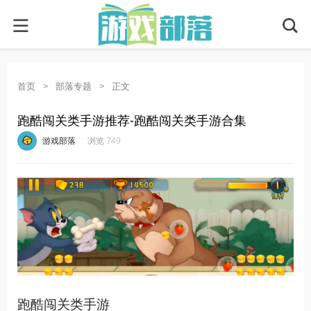
首页
>
部落专题
>
正文
跑酷闯关类手游推荐-跑酷闯关类手游合集
·
·
·
·
游戏部落
浏览 749
跑酷闯关类手游