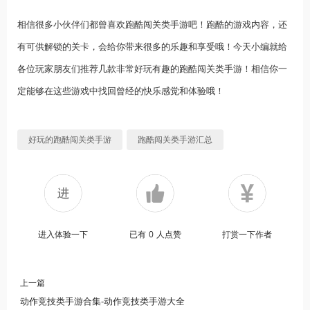
相信很多小伙伴们都曾喜欢跑酷闯关类手游吧！跑酷的游戏内容，还
有可供解锁的关卡，会给你带来很多的乐趣和享受哦！今天小编就给
各位玩家朋友们推荐几款非常好玩有趣的跑酷闯关类手游！相信你一
定能够在这些游戏中找回曾经的快乐感觉和体验哦！
好玩的跑酷闯关类手游
跑酷闯关类手游汇总
进入体验一下
已有
0
人点赞
打赏一下作者
上一篇
动作竞技类手游合集-动作竞技类手游大全