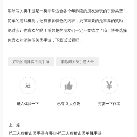
消除闯关类手游是一类非常适合各个年龄段的朋友游玩的手游类型！
简单的游戏机制，还有很多特色的内容，更加重要的是丰厚的奖励，
绝对会让你喜欢的哟！感兴趣的朋友们一定不要错过了哦！快去选择
你喜欢的消除闯关类手游，下载试试看吧！
好玩的消除闯关类手游
消除闯关类手游大全
进入体验一下
已有
0
人点赞
打赏一下作者
上一篇
第三人称射击类手游有哪些-第三人称射击类单机手游