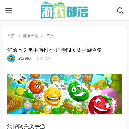
首页
>
部落专题
>
正文
消除闯关类手游推荐-消除闯关类手游合集
·
·
·
·
游戏部落
浏览 734
消除闯关类手游