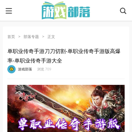
首页
>
部落专题
>
正文
单职业传奇手游刀刀切割-单职业传奇手游版高爆
率-单职业传奇手游大全
·
·
·
·
游戏部落
浏览 709