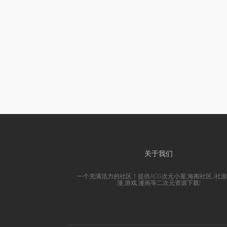
关于我们
一个充满活力的社区！提供ACG次元小屋,海阁社区,i社游
漫,游戏,漫画等二次元资源下载!