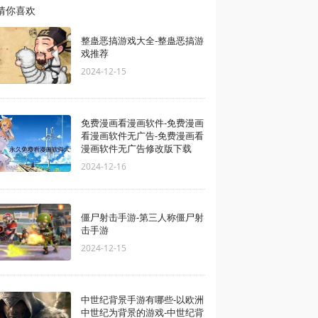
猜你喜欢
整蛊恶搞游戏大全-整蛊恶搞游
戏推荐
2024-12-15
免费漫画看漫画软件-免费漫画
看漫画软件无广告-免费漫画看
漫画软件无广告修改版下载
2024-12-16
僵尸射击手游-第三人称僵尸射
击手游
2024-12-15
中世纪背景手游有哪些-以欧洲
中世纪为背景的游戏-中世纪背