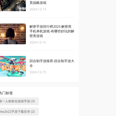
景战略游戏
2024-12-13
解密手游排行榜2025-解密类
手机单机游戏-有哪些好玩的解
密类游戏
2024-12-15
回合制手游推荐-回合制手游大
全
2024-12-15
热门标签
第一人称射击游戏手游 (3)
nba2k22手游下载安卓 (2)