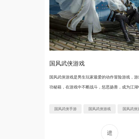
国风武侠游戏
国风武侠游戏是男生玩家最爱的动作冒险游戏，游
功秘籍，在游戏中不断战斗，惩恶扬善，成为江湖
国风武侠手游
国风武侠游戏
国风武侠