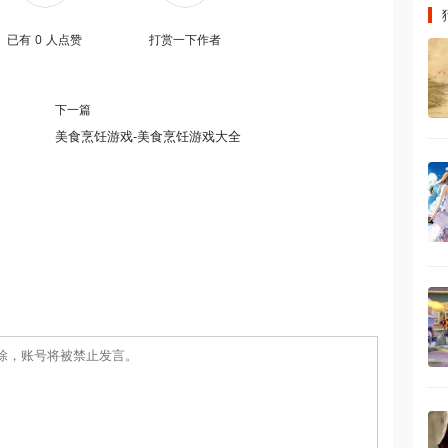
已有
0
人点赞
打赏一下作者
下一篇
美食烹饪游戏-美食烹饪游戏大全