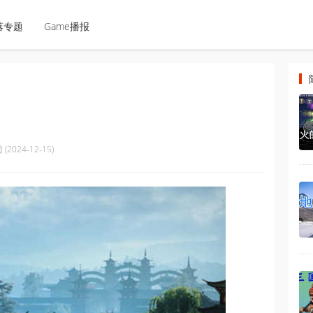
落专题
Game播报
(2024-12-15)