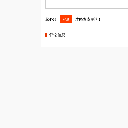
您必须
才能发表评论！
登录
评论信息