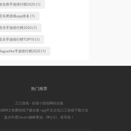
射击类手游排行榜2020 (1)
音乐类游戏app排名 (1)
音乐手游排行榜2020 (1)
音乐手游排行榜TOP10 (1)
Roguelike手游排行榜2020 (1)
热门推荐
工口游戏 - 在线小游戏网站合集
游戏绅士免费游戏下载合集-rpg中文汉化口工游戏下载大全
盘点年度Steam巅峰黄油，绅士们，发车啦！