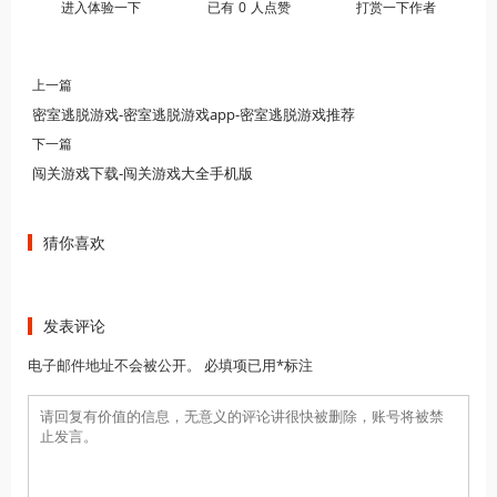
进入体验一下
已有
0
人点赞
打赏一下作者
上一篇
密室逃脱游戏-密室逃脱游戏app-密室逃脱游戏推荐
下一篇
闯关游戏下载-闯关游戏大全手机版
猜你喜欢
发表评论
电子邮件地址不会被公开。 必填项已用*标注