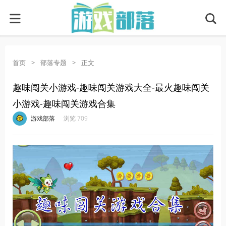
首页
>
部落专题
>
正文
趣味闯关小游戏-趣味闯关游戏大全-最火趣味闯关
小游戏-趣味闯关游戏合集
·
·
·
·
游戏部落
浏览 709