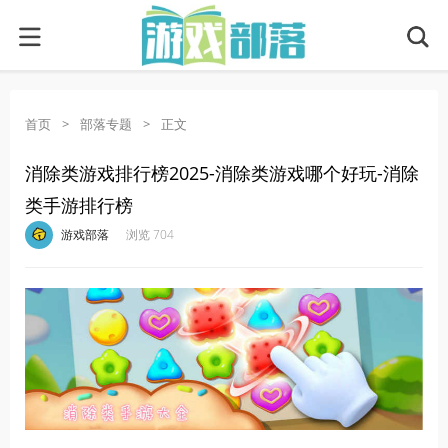
首页
>
部落专题
>
正文
消除类游戏排行榜2025-消除类游戏哪个好玩-消除
类手游排行榜
·
·
·
·
游戏部落
浏览 704