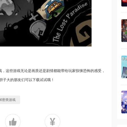
游戏，这些游戏无论是画质还是剧情都能带给玩家惊悚恐怖的感受，
胆子大的朋友们可以下载试试哦！
解密类游戏