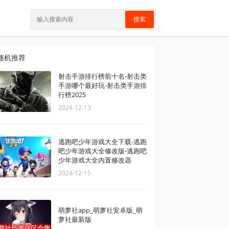
搜索
随机推荐
射击手游排行榜前十名-射击类
手游哪个最好玩-射击类手游排
行榜2025
2024-12-13
逃跑吧少年游戏大全下载-逃跑
吧少年游戏大全修改版-逃跑吧
少年游戏大全内置修改器
2024-12-15
萌萝社app_萌萝社安卓版_萌
萝社最新版