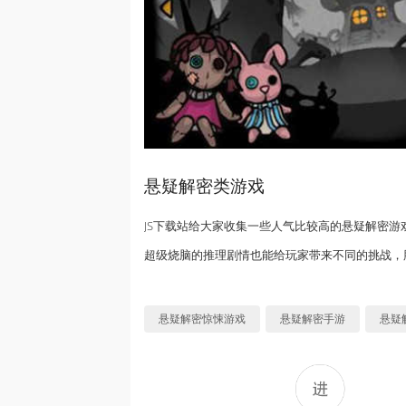
悬疑解密类游戏
JS下载站给大家收集一些人气比较高的悬疑解密
超级烧脑的推理剧情也能给玩家带来不同的挑战，
悬疑解密惊悚游戏
悬疑解密手游
悬疑