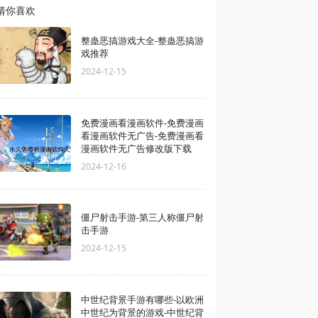
猜你喜欢
整蛊恶搞游戏大全-整蛊恶搞游
戏推荐
2024-12-15
免费漫画看漫画软件-免费漫画
看漫画软件无广告-免费漫画看
漫画软件无广告修改版下载
2024-12-16
僵尸射击手游-第三人称僵尸射
击手游
2024-12-15
中世纪背景手游有哪些-以欧洲
中世纪为背景的游戏-中世纪背