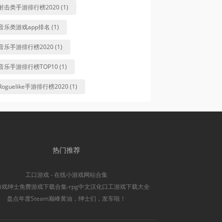
射击类手游排行榜2020 (1)
音乐类游戏app排名 (1)
音乐手游排行榜2020 (1)
音乐手游排行榜TOP10 (1)
Roguelike手游排行榜2020 (1)
热门推荐
工口游戏 - 在线小游戏网站合集
游戏绅士免费游戏下载合集-rpg中文汉化口工游戏下载大全
盘点年度Steam巅峰黄油，绅士们，发车啦！