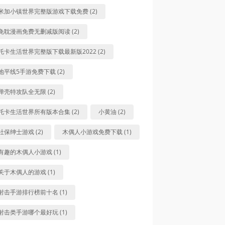
米加小镇世界完整版游戏下载免费 (2)
免耽漫画免费无删减版阅读 (2)
托卡生活世界完整版下载最新版2022 (2)
地平线5手游免费下载 (2)
弹壳特攻队全无限 (2)
托卡生活世界所有版本合集 (2)
小黄油 (2)
社保绅士游戏 (2)
木偶人小游戏免费下载 (1)
有趣的木偶人小游戏 (1)
关于木偶人的游戏 (1)
射击手游排行榜前十名 (1)
射击类手游哪个最好玩 (1)