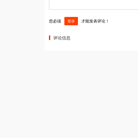
您必须
才能发表评论！
登录
评论信息