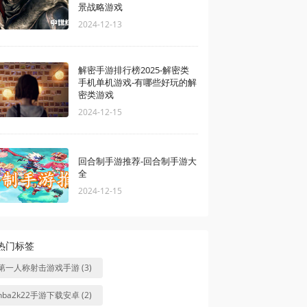
景战略游戏
2024-12-13
解密手游排行榜2025-解密类
手机单机游戏-有哪些好玩的解
密类游戏
2024-12-15
回合制手游推荐-回合制手游大
全
2024-12-15
热门标签
第一人称射击游戏手游 (3)
nba2k22手游下载安卓 (2)