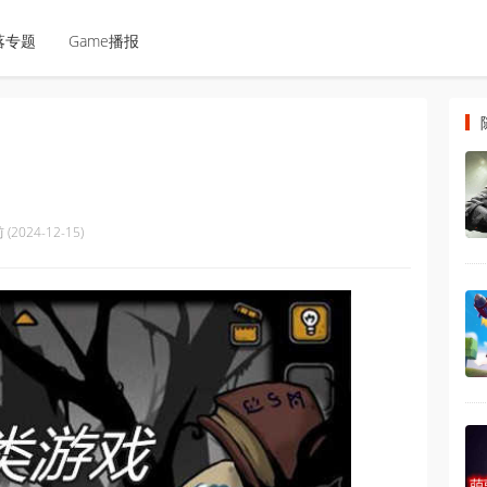
落专题
Game播报
(2024-12-15)